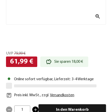
UVP
79,99 €
61,99 €
Sie sparen 18,00 €
Online sofort verfügbar, Lieferzeit: 3-4 Werktage
Preis inkl. MwSt.
,
zzgl.
Versandkosten
1
In den Warenkorb