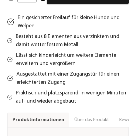
Ein gesicherter Freilauf für kleine Hunde und
Welpen
Besteht aus 8 Elementen aus verzinktem und
damit wetterfestem Metall
Lässt sich kinderleicht um weitere Elemente
erweitern und vergrößern
Ausgestattet mit einer Zugangstür für einen
erleichterten Zugang
Praktisch und platzsparend: in wenigen Minuten
auf- und wieder abgebaut
Über das Produkt
Bewert
Produktinformationen