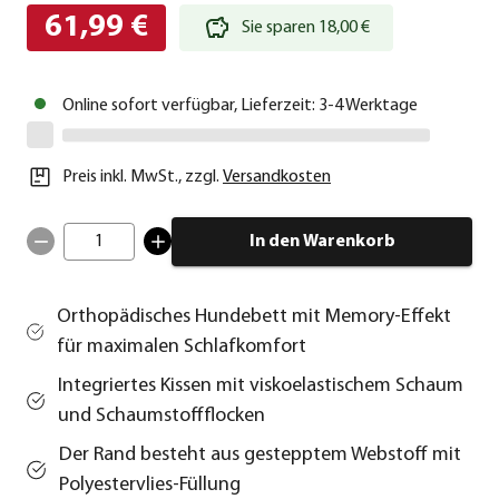
61,99 €
Sie sparen 18,00 €
Online sofort verfügbar, Lieferzeit: 3-4 Werktage
Preis inkl. MwSt.
,
zzgl.
Versandkosten
1
In den Warenkorb
Orthopädisches Hundebett mit Memory-Effekt
für maximalen Schlafkomfort
Integriertes Kissen mit viskoelastischem Schaum
und Schaumstoffflocken
Der Rand besteht aus gestepptem Webstoff mit
Polyestervlies-Füllung