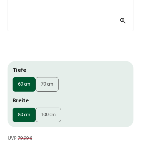
Tiefe
60 cm
70 cm
Breite
80 cm
100 cm
UVP
79,99 €