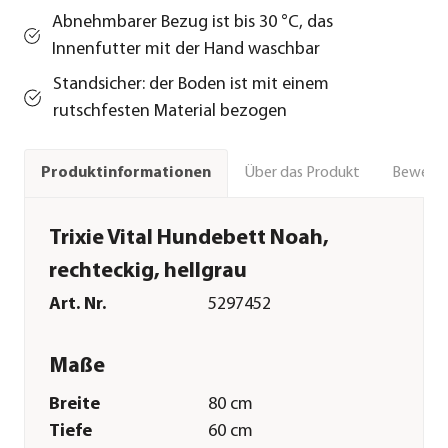
Abnehmbarer Bezug ist bis 30 °C, das
Innenfutter mit der Hand waschbar
Standsicher: der Boden ist mit einem
rutschfesten Material bezogen
Über das Produkt
Bewert
Produktinformationen
Trixie Vital Hundebett Noah,
rechteckig, hellgrau
Art. Nr.
5297452
Maße
Breite
80 cm
Tiefe
60 cm