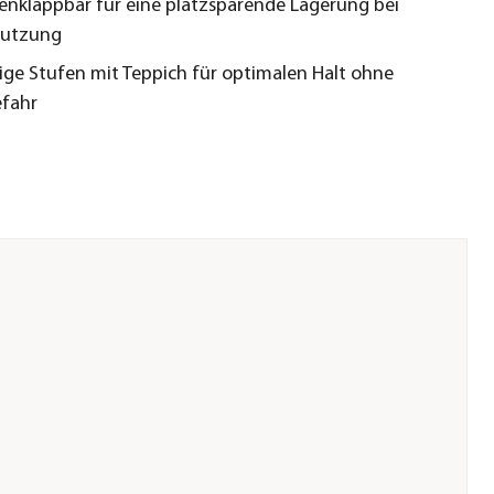
klappbar für eine platzsparende Lagerung bei
nutzung
ge Stufen mit Teppich für optimalen Halt ohne
efahr