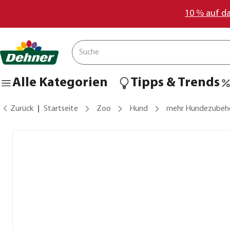
10 % auf d
Alle Kategorien
Tipps & Trends
Zurück
Startseite
Zoo
Hund
mehr Hundezubeh