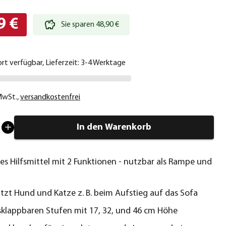
9 €
Sie sparen 48,90 €
ort verfügbar, Lieferzeit: 3-4 Werktage
 MwSt.
,
versandkostenfrei
In den Warenkorb
hes Hilfsmittel mit 2 Funktionen - nutzbar als Rampe und
tzt Hund und Katze z. B. beim Aufstieg auf das Sofa
sklappbaren Stufen mit 17, 32, und 46 cm Höhe