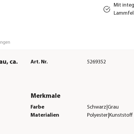
Mit integ
Lammfell
ungen
au, ca.
Art. Nr.
5269352
Merkmale
Farbe
Schwarz|Grau
Materialien
Polyester|Kunststoff