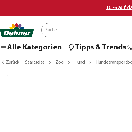
10 % auf d
Alle Kategorien
Tipps & Trends
Zurück
Startseite
Zoo
Hund
Hundetransportb