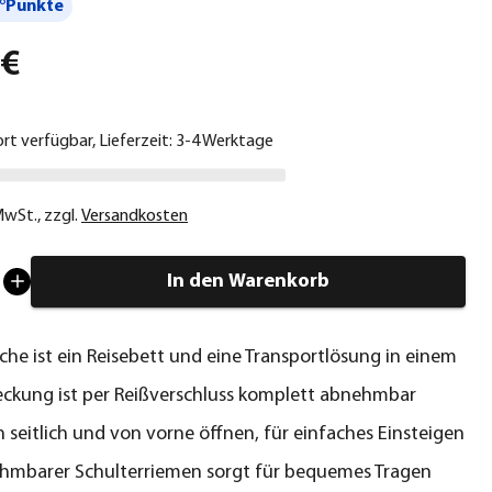
°Punkte
 €
ort verfügbar, Lieferzeit: 3-4 Werktage
 MwSt.
,
zzgl.
Versandkosten
In den Warenkorb
che ist ein Reisebett und eine Transportlösung in einem
ckung ist per Reißverschluss komplett abnehmbar
ch seitlich und von vorne öffnen, für einfaches Einsteigen
hmbarer Schulterriemen sorgt für bequemes Tragen