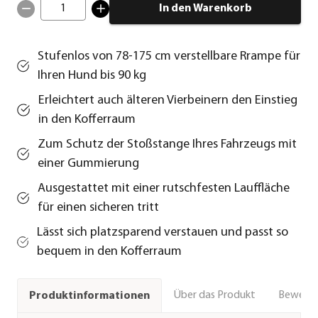
1
In den Warenkorb
Stufenlos von 78-175 cm verstellbare Rrampe für
Ihren Hund bis 90 kg
Erleichtert auch älteren Vierbeinern den Einstieg
in den Kofferraum
Zum Schutz der Stoßstange Ihres Fahrzeugs mit
einer Gummierung
Ausgestattet mit einer rutschfesten Lauffläche
für einen sicheren tritt
Lässt sich platzsparend verstauen und passt so
bequem in den Kofferraum
Über das Produkt
Bewert
Produktinformationen