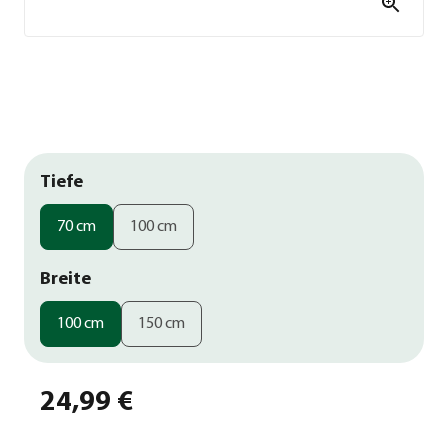
Tiefe
70 cm
100 cm
Breite
100 cm
150 cm
24,99 €