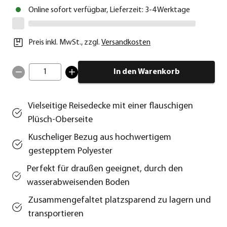
Online sofort verfügbar, Lieferzeit: 3-4 Werktage
Preis inkl. MwSt.
,
zzgl.
Versandkosten
1
In den Warenkorb
Vielseitige Reisedecke mit einer flauschigen
Plüsch-Oberseite
Kuscheliger Bezug aus hochwertigem
gestepptem Polyester
Perfekt für draußen geeignet, durch den
wasserabweisenden Boden
Zusammengefaltet platzsparend zu lagern und
transportieren