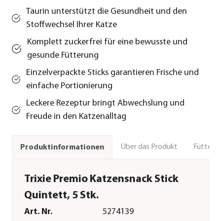
Taurin unterstützt die Gesundheit und den
Stoffwechsel Ihrer Katze
Komplett zuckerfrei für eine bewusste und
gesunde Fütterung
Einzelverpackte Sticks garantieren Frische und
einfache Portionierung
Leckere Rezeptur bringt Abwechslung und
Freude in den Katzenalltag
Über das Produkt
Fütteru
Produktinformationen
Trixie Premio Katzensnack Stick
Quintett, 5 Stk.
Art. Nr.
5274139