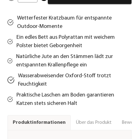
Wetterfester Kratzbaum für entspannte
Outdoor-Momente
Ein edles Bett aus Polyrattan mit weichem
Polster bietet Geborgenheit
Natürliche Jute an den Stämmen lädt zur
entspannten Krallenpflege ein
Wasserabweisender Oxford-Stoff trotzt
Feuchtigkeit
Praktische Laschen am Boden garantieren
Katzen stets sicheren Halt
Über das Produkt
Bewert
Produktinformationen