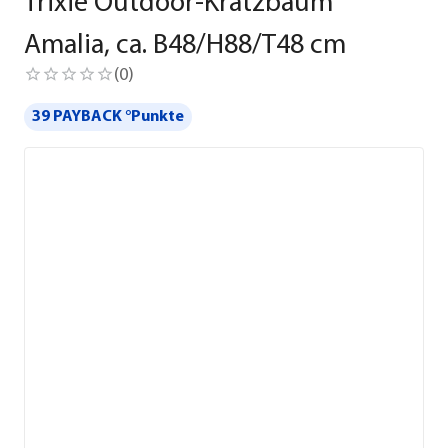
Trixie Outdoor-Kratzbaum
Amalia, ca. B48/H88/T48 cm
(
0
)
39 PAYBACK °Punkte