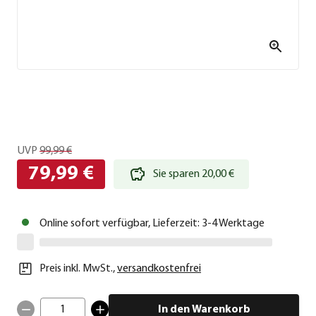
UVP
99,99 €
79,99 €
Sie sparen 20,00 €
Online sofort verfügbar, Lieferzeit: 3-4 Werktage
Preis inkl. MwSt.
,
versandkostenfrei
1
In den Warenkorb