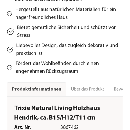
Hergestellt aus natürlichen Materialien für ein
nagerfreundliches Haus
Bietet gemütliche Sicherheit und schützt vor
Stress
Liebevolles Design, das zugleich dekorativ und
praktisch ist
Fördert das Wohlbefinden durch einen
angenehmen Rückzugsraum
Über das Produkt
Bewert
Produktinformationen
Trixie Natural Living Holzhaus
Hendrik, ca. B15/H12/T11 cm
Art. Nr.
3867462