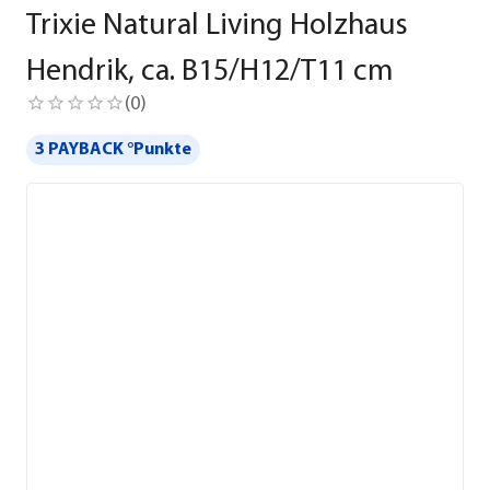
Trixie Natural Living Holzhaus
Hendrik, ca. B15/H12/T11 cm
(
0
)
3 PAYBACK °Punkte