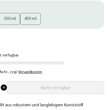
250 ml
450 ml
€
ht verfügbar
 MwSt.
,
zzgl.
Versandkosten
Nicht verfügbar
llt aus robustem und langlebigem Kunststoff