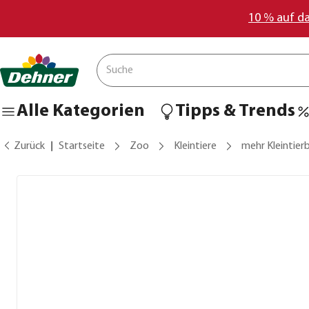
10 % auf d
Alle Kategorien
Tipps & Trends
Zurück
Startseite
Zoo
Kleintiere
mehr Kleintier