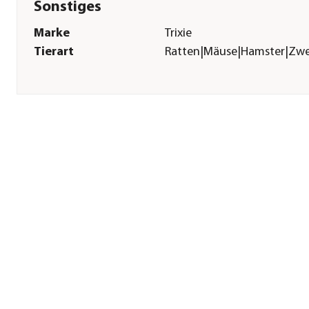
Sonstiges
Marke
Trixie
Tierart
Ratten|Mäuse|Hamster|Zw