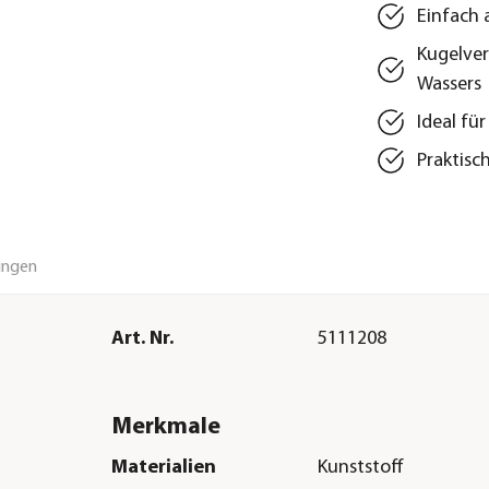
Einfach 
Kugelver
Wassers
Ideal fü
Praktisc
ungen
Art. Nr.
5111208
Merkmale
Materialien
Kunststoff