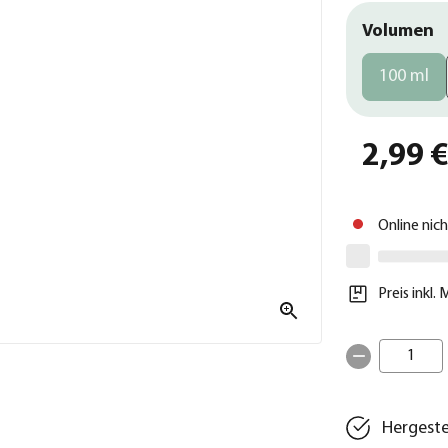
Volumen
100 ml
2,99 
Online nic
Preis inkl.
1
Hergeste