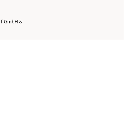
arf GmbH &