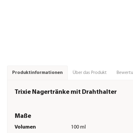
Über das Produkt
Bewert
Produktinformationen
Trixie Nagertränke mit Drahthalter
Maße
Volumen
100 ml