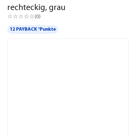
rechteckig, grau
(
0
)
12 PAYBACK °Punkte