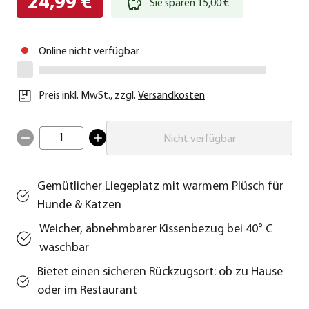
24,99 €
Sie sparen 15,00 €
Online nicht verfügbar
Preis inkl. MwSt.
,
zzgl.
Versandkosten
1
Nicht verfügbar
Gemütlicher Liegeplatz mit warmem Plüsch für
Hunde & Katzen
Weicher, abnehmbarer Kissenbezug bei 40° C
waschbar
Bietet einen sicheren Rückzugsort: ob zu Hause
oder im Restaurant