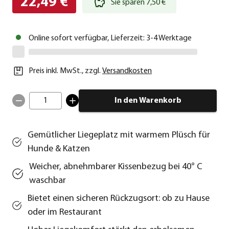
22,49 €
Sie sparen 7,50 €
Online sofort verfügbar, Lieferzeit: 3-4 Werktage
Preis inkl. MwSt.
,
zzgl.
Versandkosten
1
In den Warenkorb
Gemütlicher Liegeplatz mit warmem Plüsch für
Hunde & Katzen
Weicher, abnehmbarer Kissenbezug bei 40° C
waschbar
Bietet einen sicheren Rückzugsort: ob zu Hause
oder im Restaurant