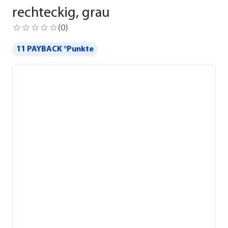
rechteckig, grau
(
0
)
11 PAYBACK °Punkte