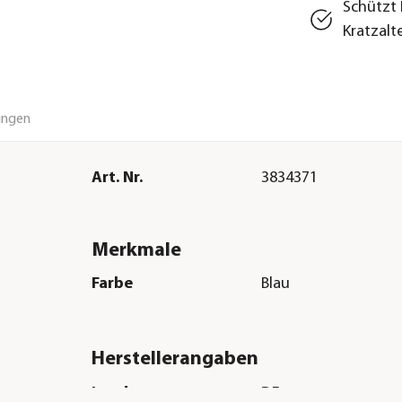
Schützt 
Kratzalt
ungen
Art. Nr.
3834371
Merkmale
Farbe
Blau
Herstellerangaben
Land
DE