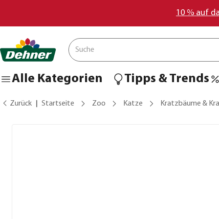
10 % auf d
Alle Kategorien
Tipps & Trends
Zurück
Startseite
Zoo
Katze
Kratzbäume & Kr