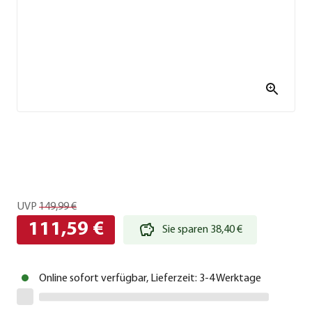
UVP
149,99 €
111,59 €
Sie sparen 38,40 €
Online sofort verfügbar, Lieferzeit: 3-4 Werktage