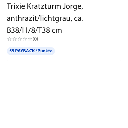
Trixie Kratzturm Jorge,
anthrazit/lichtgrau, ca.
B38/H78/T38 cm
(
0
)
55 PAYBACK °Punkte