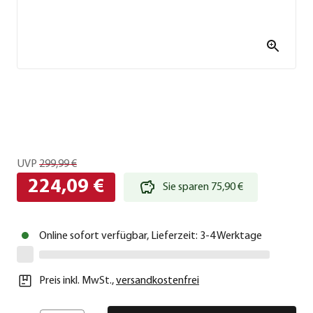
UVP
299,99 €
224,09 €
Sie sparen 75,90 €
Online sofort verfügbar, Lieferzeit: 3-4 Werktage
Preis inkl. MwSt.
,
versandkostenfrei