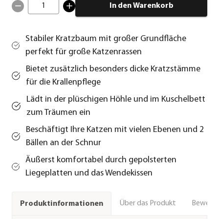
1
In den Warenkorb
Stabiler Kratzbaum mit großer Grundfläche
perfekt für große Katzenrassen
Bietet zusätzlich besonders dicke Kratzstämme
für die Krallenpflege
Lädt in der plüschigen Höhle und im Kuschelbett
zum Träumen ein
Beschäftigt Ihre Katzen mit vielen Ebenen und 2
Bällen an der Schnur
Äußerst komfortabel durch gepolsterten
Liegeplatten und das Wendekissen
Über das Produkt
Bewert
Produktinformationen