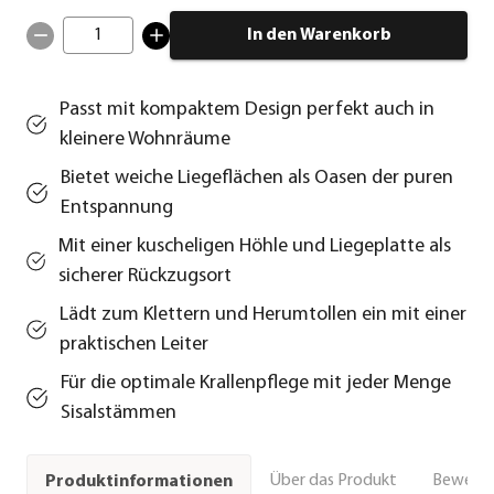
1
In den Warenkorb
Passt mit kompaktem Design perfekt auch in
kleinere Wohnräume
Bietet weiche Liegeflächen als Oasen der puren
Entspannung
Mit einer kuscheligen Höhle und Liegeplatte als
sicherer Rückzugsort
Lädt zum Klettern und Herumtollen ein mit einer
praktischen Leiter
Für die optimale Krallenpflege mit jeder Menge
Sisalstämmen
Über das Produkt
Bewert
Produktinformationen