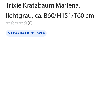
Trixie Kratzbaum Marlena,
lichtgrau, ca. B60/H151/T60 cm
(
0
)
53 PAYBACK °Punkte