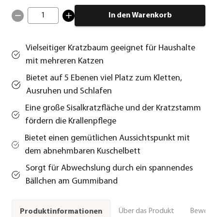
1
In den Warenkorb
Vielseitiger Kratzbaum geeignet für Haushalte
mit mehreren Katzen
Bietet auf 5 Ebenen viel Platz zum Kletten,
Ausruhen und Schlafen
Eine große Sisalkratzfläche und der Kratzstamm
fördern die Krallenpflege
Bietet einen gemütlichen Aussichtspunkt mit
dem abnehmbaren Kuschelbett
Sorgt für Abwechslung durch ein spannendes
Bällchen am Gummiband
Über das Produkt
Bewert
Produktinformationen