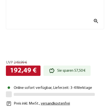
UVP
249,99 €
192,49 €
Sie sparen 57,50 €
Online sofort verfügbar, Lieferzeit: 3-4 Werktage
Preis inkl. MwSt.
,
versandkostenfrei