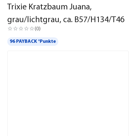
Trixie Kratzbaum Juana,
grau/lichtgrau, ca. B57/H134/T46
(
0
)
96 PAYBACK °Punkte