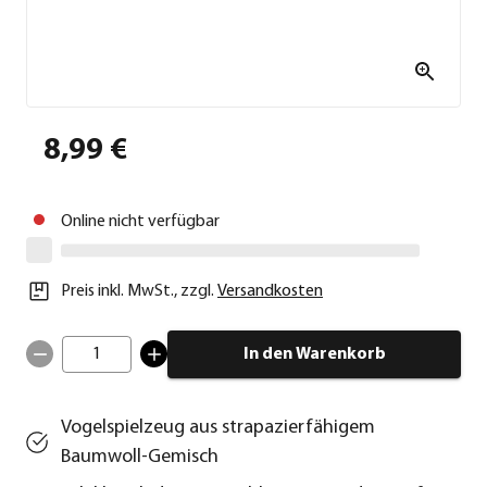
8,99 €
Online nicht verfügbar
Preis inkl. MwSt.
,
zzgl.
Versandkosten
1
In den Warenkorb
Vogelspielzeug aus strapazierfähigem
Baumwoll-Gemisch