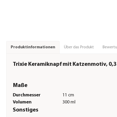
Über das Produkt
Bewert
Produktinformationen
Trixie Keramiknapf mit Katzenmotiv, 0,3 
Maße
Durchmesser
11 cm
Volumen
300 ml
Sonstiges