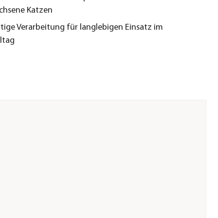
chsene Katzen
ige Verarbeitung für langlebigen Einsatz im
ltag