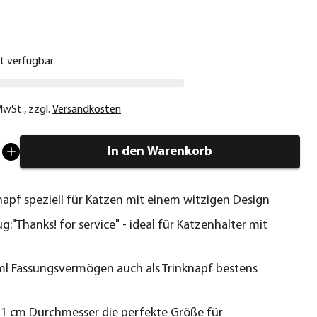
€
ht verfügbar
 MwSt.
,
zzgl.
Versandkosten
In den Warenkorb
apf speziell für Katzen mit einem witzigen Design
g:"Thanks! for service" - ideal für Katzenhalter mit
ml Fassungsvermögen auch als Trinknapf bestens
t
11 cm Durchmesser die perfekte Größe für