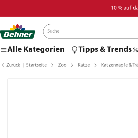
10 % auf d
Alle Kategorien
Tipps & Trends
Zurück
Startseite
Zoo
Katze
Katzennäpfe & Tr