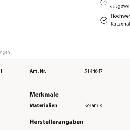
ausgewa
Hochwert
Katzenal
ungen
l
Art. Nr.
5144647
Merkmale
Materialien
Keramik
Herstellerangaben