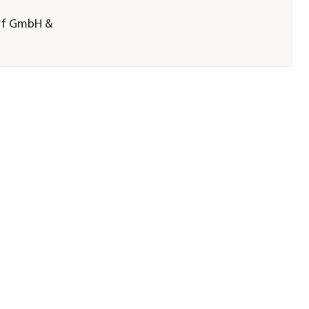
arf GmbH &