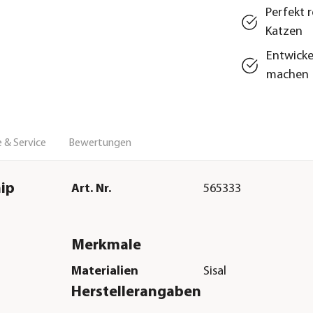
Perfekt r
Katzen
Entwicke
machen
 & Service
Bewertungen
nip
Art. Nr.
565333
Merkmale
Materialien
Sisal
Herstellerangaben