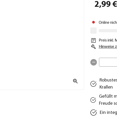
2,99 
Online nic
Preis inkl.
Hinweise z
Robustes
Krallen
Gefüllt 
Freude s
Ein inte