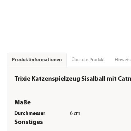
Über das Produkt
Hinweise
Produktinformationen
Trixie Katzenspielzeug Sisalball mit Cat
Maße
Durchmesser
6 cm
Sonstiges