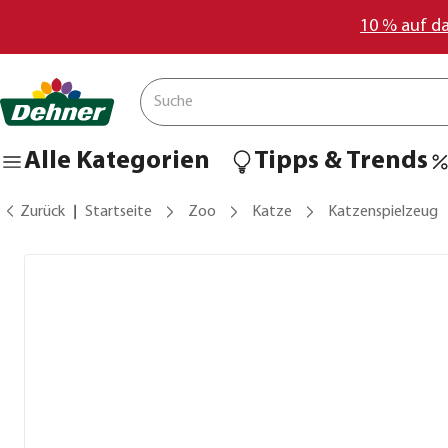
10 % auf d
Alle Kategorien
Tipps & Trends
Zurück
Startseite
Zoo
Katze
Katzenspielzeug