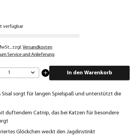
€
ht verfügbar
 MwSt.
,
zzgl.
Versandkosten
um Service und Anlieferung
In den Warenkorb
1
 Sisal sorgt für langen Spielspaß und unterstützt die
mit duftendem Catnip, das bei Katzen für besondere
orgt
griertes Glöckchen weckt den Jagdinstinkt