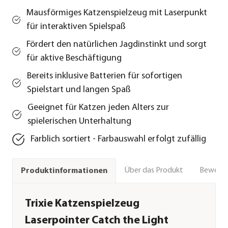
Mausförmiges Katzenspielzeug mit Laserpunkt
für interaktiven Spielspaß
Fördert den natürlichen Jagdinstinkt und sorgt
für aktive Beschäftigung
Bereits inklusive Batterien für sofortigen
Spielstart und langen Spaß
Geeignet für Katzen jeden Alters zur
spielerischen Unterhaltung
Farblich sortiert - Farbauswahl erfolgt zufällig
Über das Produkt
Bewert
Produktinformationen
Trixie Katzenspielzeug
Laserpointer Catch the Light