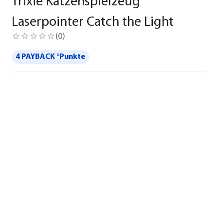
Trixie Katzenspielzeug
Laserpointer Catch the Light
(
0
)
4 PAYBACK °Punkte