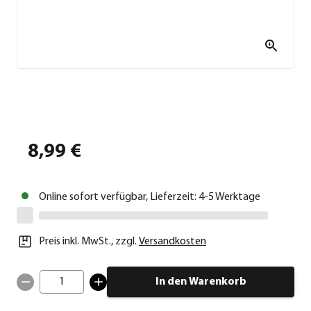
8,99 €
Online sofort verfügbar, Lieferzeit: 4-5 Werktage
Preis inkl. MwSt.
,
zzgl.
Versandkosten
1
In den Warenkorb