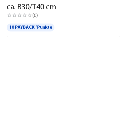
ca. B30/T40 cm
(
0
)
10 PAYBACK °Punkte