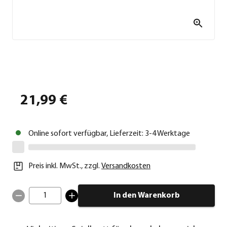
21,99 €
Online sofort verfügbar, Lieferzeit: 3-4 Werktage
Preis inkl. MwSt.
,
zzgl.
Versandkosten
1
In den Warenkorb