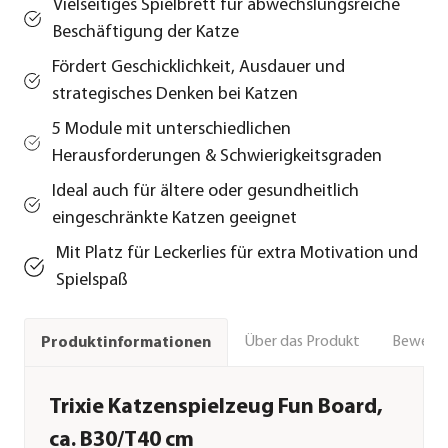
Vielseitiges Spielbrett für abwechslungsreiche
Beschäftigung der Katze
Fördert Geschicklichkeit, Ausdauer und
strategisches Denken bei Katzen
5 Module mit unterschiedlichen
Herausforderungen & Schwierigkeitsgraden
Ideal auch für ältere oder gesundheitlich
eingeschränkte Katzen geeignet
Mit Platz für Leckerlies für extra Motivation und
Spielspaß
Über das Produkt
Bewert
Produktinformationen
Trixie Katzenspielzeug Fun Board,
ca. B30/T40 cm