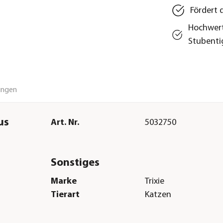
Fördert 
Hochwert
Stubenti
ungen
us
Art. Nr.
5032750
Sonstiges
Marke
Trixie
Tierart
Katzen