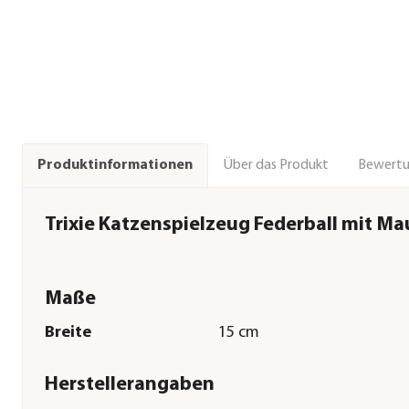
Über das Produkt
Bewert
Produktinformationen
Trixie Katzenspielzeug Federball mit Ma
Maße
Breite
15 cm
Herstellerangaben