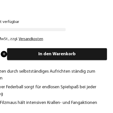
€
ht verfügbar
 MwSt.
,
zzgl.
Versandkosten
In den Warenkorb
zen durch selbstständiges Aufrichten ständig zum
an
ver Federball sorgt für endlosen Spielspaß bei jeder
ng
Filzmaus hält intensiven Krallen- und Fangaktionen