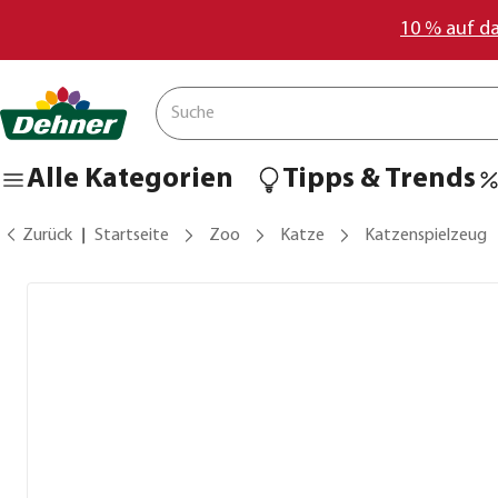
10 % auf d
Alle Kategorien
Tipps & Trends
Zurück
Startseite
Zoo
Katze
Katzenspielzeug