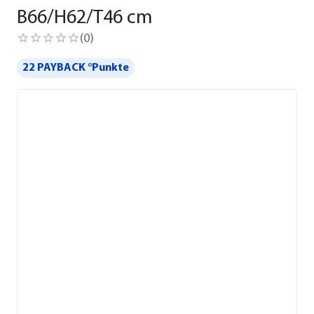
B66/H62/T46 cm
(
0
)
22 PAYBACK °Punkte