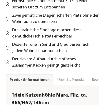
Formstabile Filzhöhle schenkt Katzen einen
sicheren Ort zum Entspannen
Zwei gemütliche Etagen schaffen Platz ohne den
Wohnraum zu dominieren
Drei praktische Eingänge machen diese
gemütliche Höhle stets erreichbar
Dezente Töne in Sand und Grau passen sich
jedem Wohnstil harmonisch an
Der clevere Aufbau durch einfaches
Zusammenstecken gelingt ganz leicht
Über das Produkt
Bewert
Produktinformationen
Trixie Katzenhöhle Mara, Filz, ca.
B66/H62/T46 cm