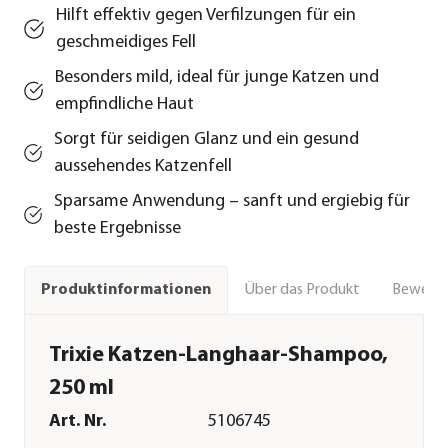
Hilft effektiv gegen Verfilzungen für ein
geschmeidiges Fell
Besonders mild, ideal für junge Katzen und
empfindliche Haut
Sorgt für seidigen Glanz und ein gesund
aussehendes Katzenfell
Sparsame Anwendung – sanft und ergiebig für
beste Ergebnisse
Über das Produkt
Bewert
Produktinformationen
Trixie Katzen-Langhaar-Shampoo,
250 ml
Art. Nr.
5106745