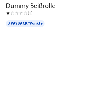
Dummy Beißrolle
(
1
)
3 PAYBACK °Punkte