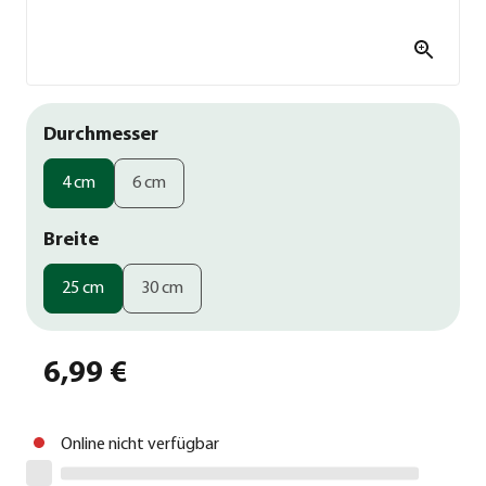
Durchmesser
4 cm
6 cm
Breite
25 cm
30 cm
6,99 €
Online nicht verfügbar