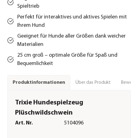
Spieltrieb
Perfekt für interaktives und aktives Spielen mit
Ihrem Hund
Geeignet für Hunde aller Größen dank weicher
Materialien
25 cm groß – optimale Größe für Spaß und
Bequemlichkeit
Über das Produkt
Bewert
Produktinformationen
Trixie Hundespielzeug
Plüschwildschwein
Art. Nr.
5104096