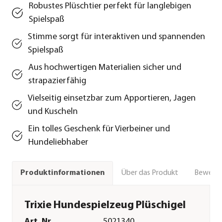
Robustes Plüschtier perfekt für langlebigen
Spielspaß
Stimme sorgt für interaktiven und spannenden
Spielspaß
Aus hochwertigen Materialien sicher und
strapazierfähig
Vielseitig einsetzbar zum Apportieren, Jagen
und Kuscheln
Ein tolles Geschenk für Vierbeiner und
Hundeliebhaber
Über das Produkt
Bewert
Produktinformationen
Trixie Hundespielzeug Plüschigel
Art. Nr.
5021340