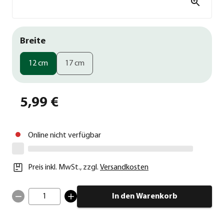
Breite
12 cm
17 cm
5,99 €
Online nicht verfügbar
Preis inkl. MwSt.
,
zzgl.
Versandkosten
1
In den Warenkorb