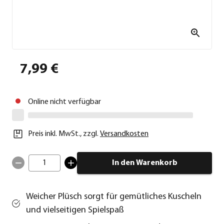
7,99 €
Online nicht verfügbar
Preis inkl. MwSt.
,
zzgl.
Versandkosten
1
In den Warenkorb
Weicher Plüsch sorgt für gemütliches Kuscheln
und vielseitigen Spielspaß