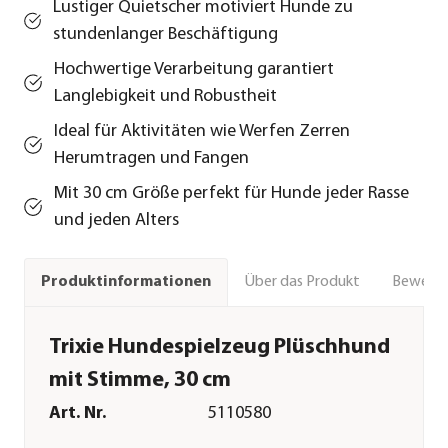
Lustiger Quietscher motiviert Hunde zu
stundenlanger Beschäftigung
Hochwertige Verarbeitung garantiert
Langlebigkeit und Robustheit
Ideal für Aktivitäten wie Werfen Zerren
Herumtragen und Fangen
Mit 30 cm Größe perfekt für Hunde jeder Rasse
und jeden Alters
Über das Produkt
Bewert
Produktinformationen
Trixie Hundespielzeug Plüschhund
mit Stimme, 30 cm
Art. Nr.
5110580