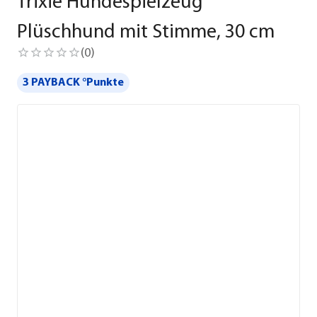
Trixie Hundespielzeug
Plüschhund mit Stimme, 30 cm
(
0
)
3 PAYBACK °Punkte