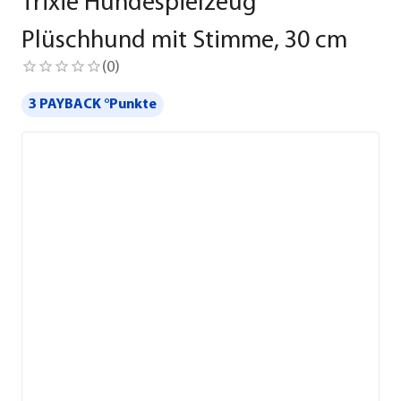
Trixie Hundespielzeug
Plüschhund mit Stimme, 30 cm
(
0
)
3 PAYBACK °Punkte