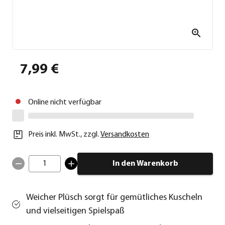
7,99 €
Online nicht verfügbar
Preis inkl. MwSt.
,
zzgl.
Versandkosten
1
In den Warenkorb
Weicher Plüsch sorgt für gemütliches Kuscheln
und vielseitigen Spielspaß