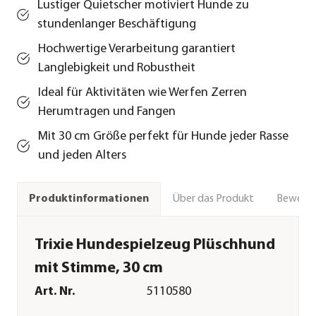
Lustiger Quietscher motiviert Hunde zu
stundenlanger Beschäftigung
Hochwertige Verarbeitung garantiert
Langlebigkeit und Robustheit
Ideal für Aktivitäten wie Werfen Zerren
Herumtragen und Fangen
Mit 30 cm Größe perfekt für Hunde jeder Rasse
und jeden Alters
Über das Produkt
Bewert
Produktinformationen
Trixie Hundespielzeug Plüschhund
mit Stimme, 30 cm
Art. Nr.
5110580