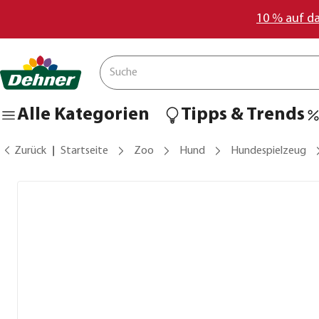
10 % auf d
Alle Kategorien
Tipps & Trends
Zurück
Startseite
Zoo
Hund
Hundespielzeug