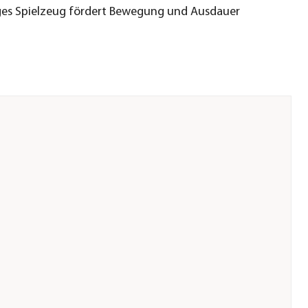
iges Spielzeug fördert Bewegung und Ausdauer
arf GmbH &