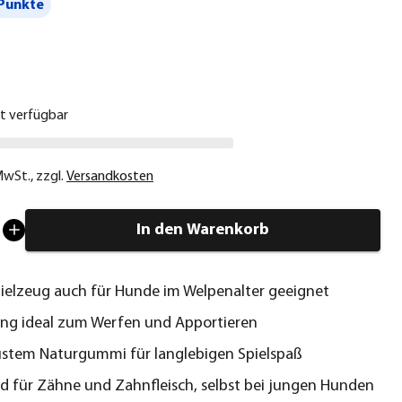
Punkte
€
ht verfügbar
 MwSt.
,
zzgl.
Versandkosten
In den Warenkorb
elzeug auch für Hunde im Welpenalter geeignet
ng ideal zum Werfen und Apportieren
stem Naturgummi für langlebigen Spielspaß
 für Zähne und Zahnfleisch, selbst bei jungen Hunden