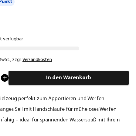
Punkt
€
ht verfügbar
 MwSt.
,
zzgl.
Versandkosten
In den Warenkorb
ielzeug perfekt zum Apportieren und Werfen
langes Seil mit Handschlaufe für müheloses Werfen
ähig – ideal für spannenden Wasserspaß mit Ihrem