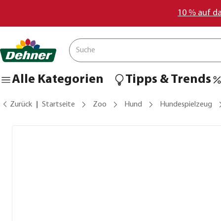
10 % auf d
Alle Kategorien
Tipps & Trends
Zurück
Startseite
Zoo
Hund
Hundespielzeug