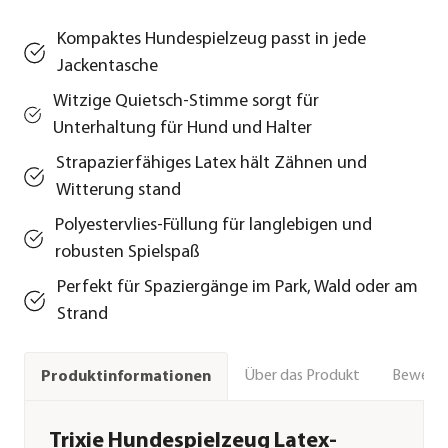
Kompaktes Hundespielzeug passt in jede
Jackentasche
Witzige Quietsch-Stimme sorgt für
Unterhaltung für Hund und Halter
Strapazierfähiges Latex hält Zähnen und
Witterung stand
Polyestervlies-Füllung für langlebigen und
robusten Spielspaß
Perfekt für Spaziergänge im Park, Wald oder am
Strand
Über das Produkt
Bewert
Produktinformationen
Trixie Hundespielzeug Latex-