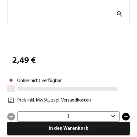
2,49 €
Online nicht verfügbar
Preis inkl. MwSt.
,
zzgl.
Versandkosten
1
In den Warenkorb