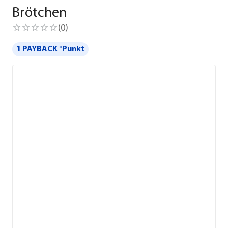
Brötchen
(
0
)
1 PAYBACK °Punkt