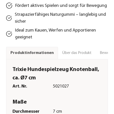
Fördert aktives Spielen und sorgt für Bewegung
Strapazierfähiges Naturgummi – langlebig und
sicher
Ideal zum Kauen, Werfen und Apportieren
geeignet
Über das Produkt
Bewert
Produktinformationen
Trixie Hundespielzeug Knotenball,
ca. Ø7 cm
Art. Nr.
5021027
Maße
Durchmesser
7 cm