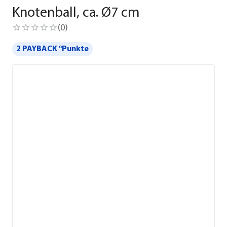
Knotenball, ca. Ø7 cm
(
0
)
2 PAYBACK °Punkte