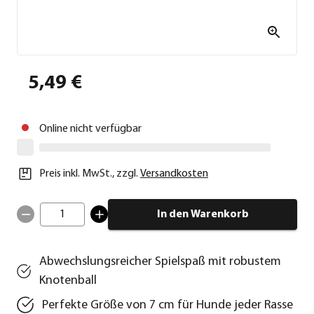
5,49 €
Online nicht verfügbar
Preis inkl. MwSt.
,
zzgl.
Versandkosten
1
In den Warenkorb
Abwechslungsreicher Spielspaß mit robustem
Knotenball
Perfekte Größe von 7 cm für Hunde jeder Rasse