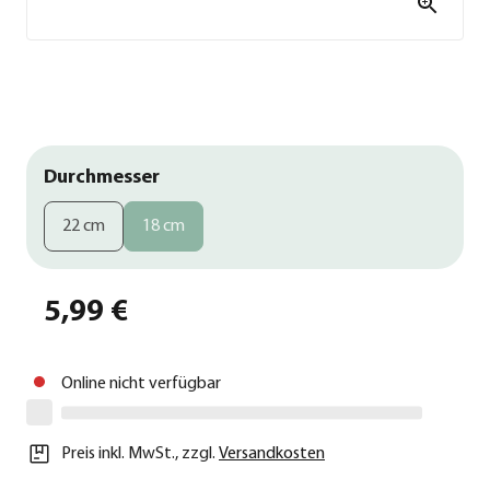
Durchmesser
22 cm
18 cm
5,99 €
Online nicht verfügbar
Preis inkl. MwSt.
,
zzgl.
Versandkosten