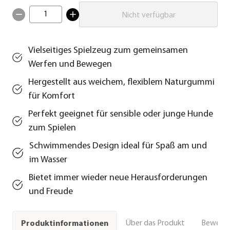
1
Nicht verfügbar
Vielseitiges Spielzeug zum gemeinsamen
Werfen und Bewegen
Hergestellt aus weichem, flexiblem Naturgummi
für Komfort
Perfekt geeignet für sensible oder junge Hunde
zum Spielen
Schwimmendes Design ideal für Spaß am und
im Wasser
Bietet immer wieder neue Herausforderungen
und Freude
Über das Produkt
Bewert
Produktinformationen