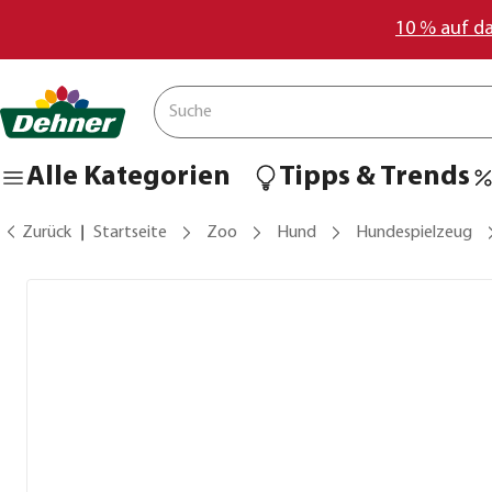
10 % auf d
Alle Kategorien
Tipps & Trends
Zurück
Startseite
Zoo
Hund
Hundespielzeug