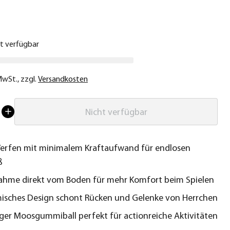
€
ht verfügbar
 MwSt.
,
zzgl.
Versandkosten
Nicht verfügbar
erfen mit minimalem Kraftaufwand für endlosen
ß
ahme direkt vom Boden für mehr Komfort beim Spielen
isches Design schont Rücken und Gelenke von Herrchen
ger Moosgummiball perfekt für actionreiche Aktivitäten