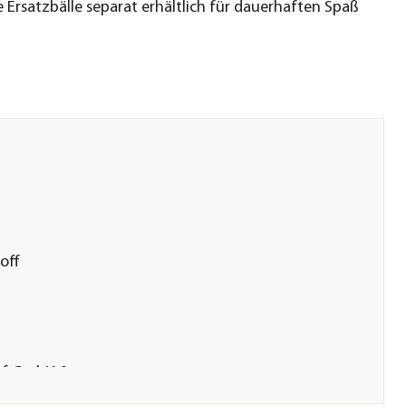
 Ersatzbälle separat erhältlich für dauerhaften Spaß
off
arf GmbH &