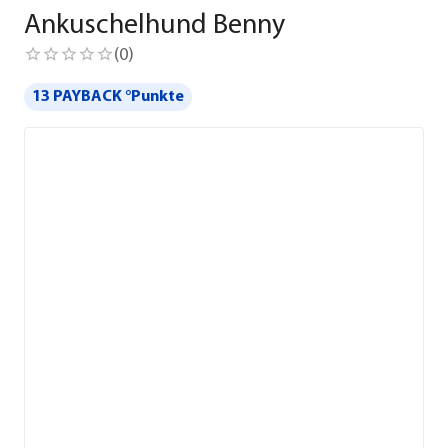
Ankuschelhund Benny
(
0
)
13 PAYBACK °Punkte