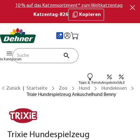
10 % auf das Katzensortiment* zum Weltkatzentag
Katzentag-826
Kopieren
lle Kategorien
Tipps & Trends
Angebote
SALE
Zurück
Startseite
Zoo
Hund
Hundekissen
Trixie Hundespielzeug Ankuschelhund Benny
Trixie Hundespielzeug