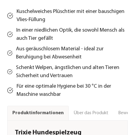
Kuschelweiches Plüschtier mit einer bauschigen
Vlies-Füllung
In einer niedlichen Optik, die sowohl Mensch als
auch Tier gefällt
Aus geräuschlosem Material - ideal zur
Beruhigung bei Abwesenheit
Schenkt Welpen, ängstlichen und alten Tieren
Sicherheit und Vertrauen
Für eine optimale Hygiene bei 30 °C in der
Maschine waschbar
Über das Produkt
Bewert
Produktinformationen
Trixie Hundespielzeug