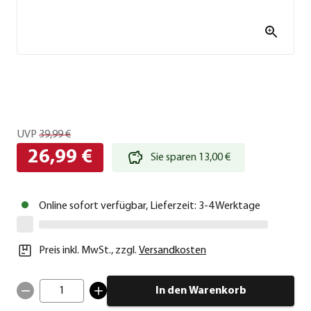
UVP
39,99 €
26,99 €
Sie sparen 13,00 €
Online sofort verfügbar, Lieferzeit: 3-4 Werktage
Preis inkl. MwSt.
,
zzgl.
Versandkosten
1
In den Warenkorb