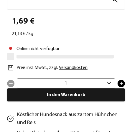
1,69 €
21,13 €
/
kg
Online nicht verfügbar
Preis inkl. MwSt.
,
zzgl.
Versandkosten
1
In den Warenkorb
Köstlicher Hundesnack aus zartem Hühnchen
und Reis