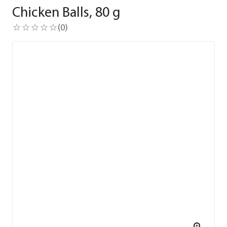
Chicken Balls, 80 g
(
0
)