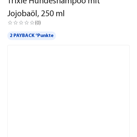
Trixie Hundeshampoo mit
Jojobaöl, 250 ml
(
0
)
2 PAYBACK °Punkte