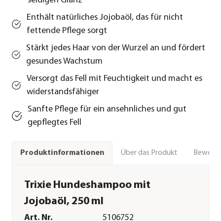
seidigen Glanz
Enthält natürliches Jojobaöl, das für nicht
fettende Pflege sorgt
Stärkt jedes Haar von der Wurzel an und fördert
gesundes Wachstum
Versorgt das Fell mit Feuchtigkeit und macht es
widerstandsfähiger
Sanfte Pflege für ein ansehnliches und gut
gepflegtes Fell
Über das Produkt
Bewert
Produktinformationen
Trixie Hundeshampoo mit
Jojobaöl, 250 ml
Art. Nr.
5106752