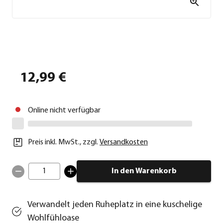
12,99 €
Online nicht verfügbar
Preis inkl. MwSt.
,
zzgl.
Versandkosten
1
In den Warenkorb
Verwandelt jeden Ruheplatz in eine kuschelige
Wohlfühloase