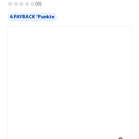
(
0
)
6 PAYBACK °Punkte