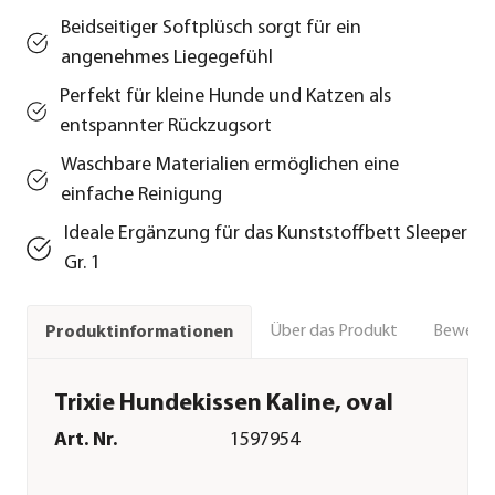
Beidseitiger Softplüsch sorgt für ein
angenehmes Liegegefühl
Perfekt für kleine Hunde und Katzen als
entspannter Rückzugsort
Waschbare Materialien ermöglichen eine
einfache Reinigung
Ideale Ergänzung für das Kunststoffbett Sleeper
Gr. 1
Über das Produkt
Bewert
Produktinformationen
Trixie Hundekissen Kaline, oval
Art. Nr.
1597954