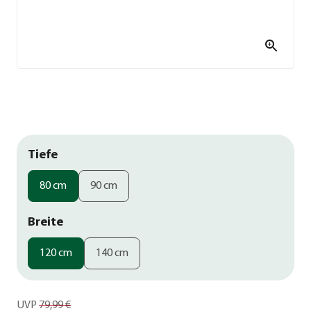
Tiefe
80 cm
90 cm
Breite
120 cm
140 cm
UVP
79,99 €