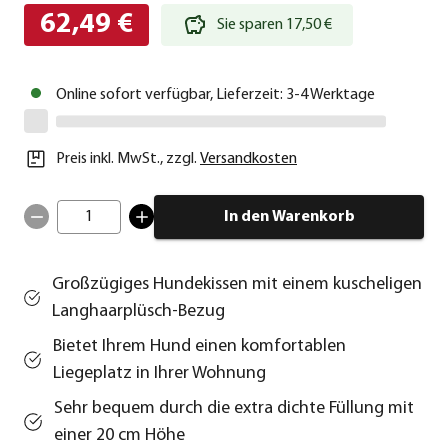
62,49 €
Sie sparen 17,50 €
Online sofort verfügbar, Lieferzeit: 3-4 Werktage
Preis inkl. MwSt.
,
zzgl.
Versandkosten
1
In den Warenkorb
Großzügiges Hundekissen mit einem kuscheligen
Langhaarplüsch-Bezug
Bietet Ihrem Hund einen komfortablen
Liegeplatz in Ihrer Wohnung
Sehr bequem durch die extra dichte Füllung mit
einer 20 cm Höhe