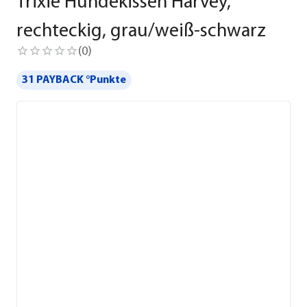
Trixie Hundekissen Harvey,
rechteckig, grau/weiß-schwarz
(
0
)
31 PAYBACK °Punkte