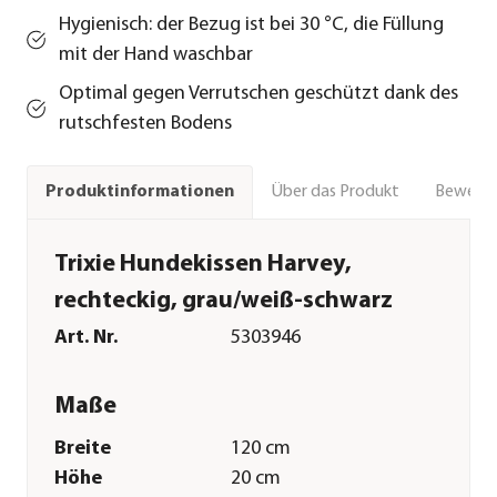
Hygienisch: der Bezug ist bei 30 °C, die Füllung
mit der Hand waschbar
Optimal gegen Verrutschen geschützt dank des
rutschfesten Bodens
Über das Produkt
Bewert
Produktinformationen
Trixie Hundekissen Harvey,
rechteckig, grau/weiß-schwarz
Art. Nr.
5303946
Maße
Breite
120 cm
Höhe
20 cm