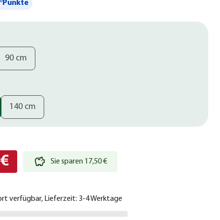
°Punkte
90 cm
140 cm
 €
Sie sparen 17,50 €
ort verfügbar, Lieferzeit: 3-4 Werktage