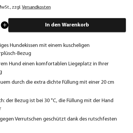
 MwSt.
,
zzgl.
Versandkosten
In den Warenkorb
ges Hundekissen mit einem kuscheligen
rplüsch-Bezug
hrem Hund einen komfortablen Liegeplatz in Ihrer
g
uem durch die extra dichte Füllung mit einer 20 cm
h: der Bezug ist bei 30 °C, die Füllung mit der Hand
r
gegen Verrutschen geschützt dank des rutschfesten