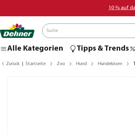
10 % auf d
Alle Kategorien
Tipps & Trends
Zurück
Startseite
Zoo
Hund
Hundekissen