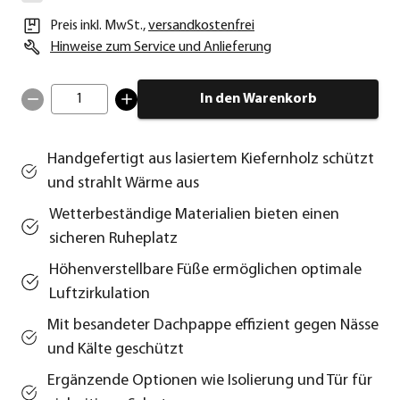
Preis inkl. MwSt.
,
versandkostenfrei
Hinweise zum Service und Anlieferung
1
In den Warenkorb
Handgefertigt aus lasiertem Kiefernholz schützt
und strahlt Wärme aus
Wetterbeständige Materialien bieten einen
sicheren Ruheplatz
Höhenverstellbare Füße ermöglichen optimale
Luftzirkulation
Mit besandeter Dachpappe effizient gegen Nässe
und Kälte geschützt
Ergänzende Optionen wie Isolierung und Tür für