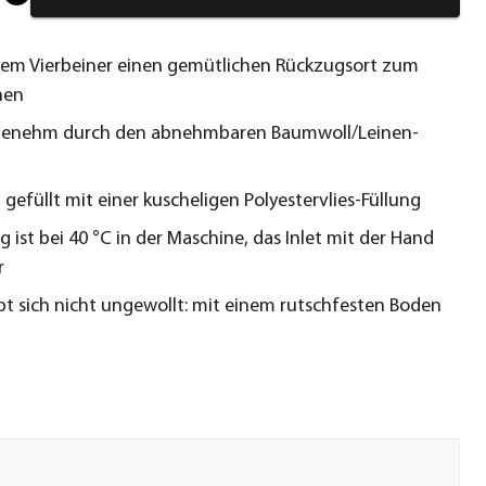
hrem Vierbeiner einen gemütlichen Rückzugsort zum
nen
genehm durch den abnehmbaren Baumwoll/Leinen-
 gefüllt mit einer kuscheligen Polyestervlies-Füllung
 ist bei 40 °C in der Maschine, das Inlet mit der Hand
r
bt sich nicht ungewollt: mit einem rutschfesten Boden