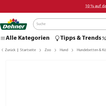
10 % auf d
Alle Kategorien
Tipps & Trends
Zurück
Startseite
Zoo
Hund
Hundebetten & Kö