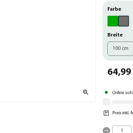
Farbe
Breite
100 cm
64,99
Online sof
Preis inkl.
1