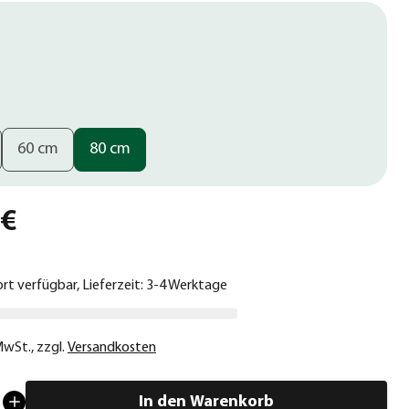
60 cm
80 cm
 €
ort verfügbar, Lieferzeit: 3-4 Werktage
 MwSt.
,
zzgl.
Versandkosten
In den Warenkorb