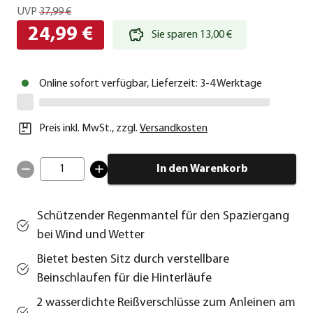
UVP
37,99 €
24,99 €
Sie sparen 13,00 €
Online sofort verfügbar, Lieferzeit: 3-4 Werktage
Preis inkl. MwSt.
,
zzgl.
Versandkosten
1
In den Warenkorb
Schützender Regenmantel für den Spaziergang
bei Wind und Wetter
Bietet besten Sitz durch verstellbare
Beinschlaufen für die Hinterläufe
2 wasserdichte Reißverschlüsse zum Anleinen am