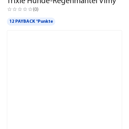
Trixie Hunde-Regenmantel Vimy
(
0
)
12 PAYBACK °Punkte