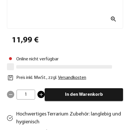
11,99 €
Online nicht verfügbar
Preis inkl. MwSt.
,
zzgl.
Versandkosten
1
In den Warenkorb
Hochwertiges Terrarium Zubehör: langlebig und
hygienisch