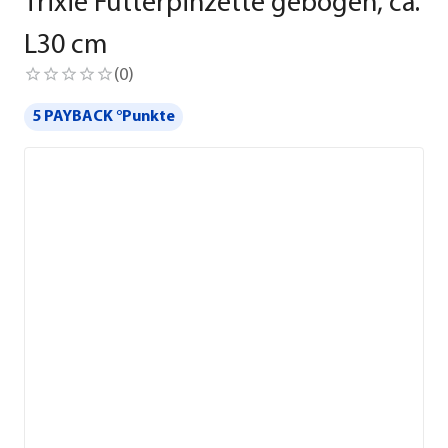
Trixie Futterpinzette gebogen, ca.
L30 cm
(
0
)
5 PAYBACK °Punkte