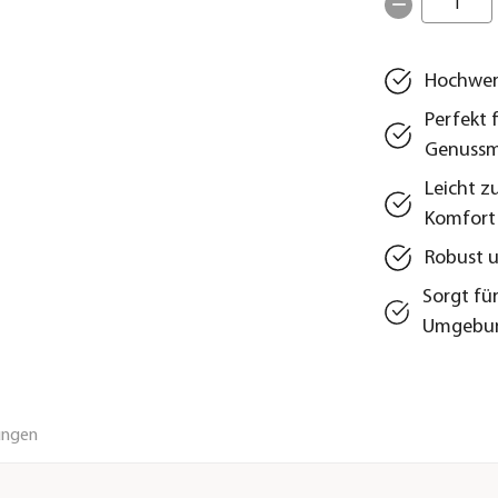
1
Hochwer
Perfekt 
Genuss
Leicht z
Komfort
Robust u
Sorgt fü
Umgebu
ungen