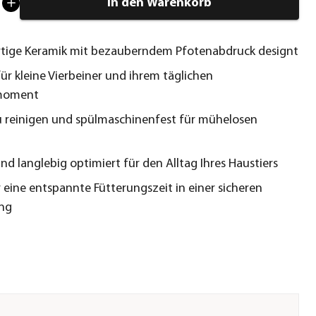
In den Warenkorb
tige Keramik mit bezauberndem Pfotenabdruck designt
für kleine Vierbeiner und ihrem täglichen
moment
u reinigen und spülmaschinenfest für mühelosen
nd langlebig optimiert für den Alltag Ihres Haustiers
r eine entspannte Fütterungszeit in einer sicheren
ng