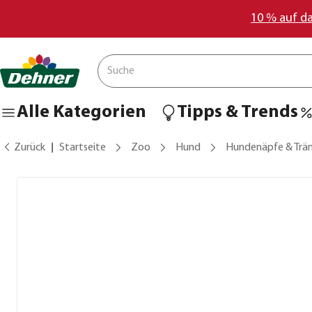
10 % auf d
Alle Kategorien
Tipps & Trends
Zurück
Startseite
Zoo
Hund
Hundenäpfe & Trä