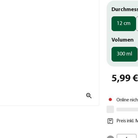
Durchmes
12 cm
Volumen
300 ml
5,99 
Online nic
Preis inkl.