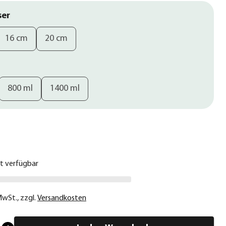
ser
16 cm
20 cm
800 ml
1400 ml
€
ht verfügbar
 MwSt.
,
zzgl.
Versandkosten