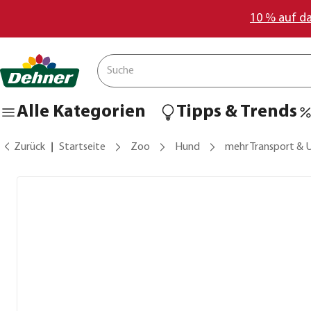
10 % auf d
Alle Kategorien
Tipps & Trends
Zurück
Startseite
Zoo
Hund
mehr Transport &