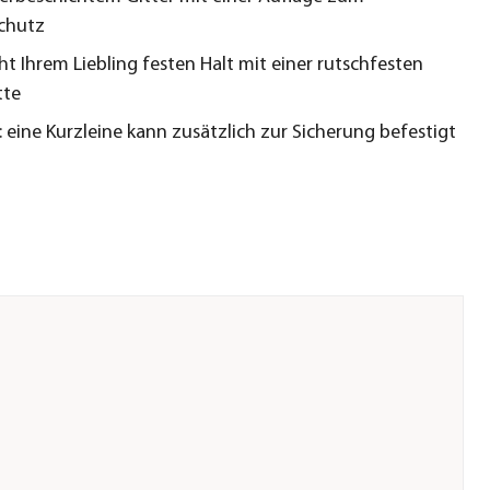
chutz
t Ihrem Liebling festen Halt mit einer rutschfesten
tte
 eine Kurzleine kann zusätzlich zur Sicherung befestigt