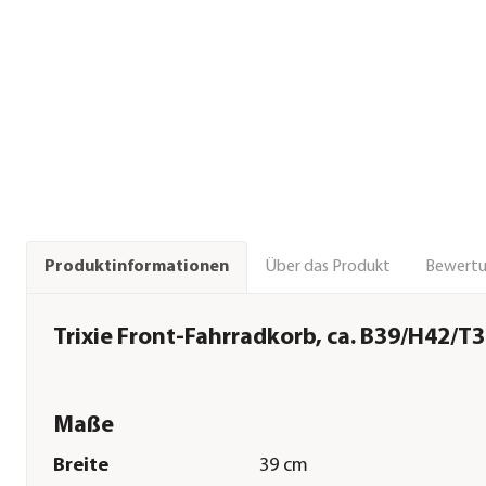
Über das Produkt
Bewert
Produktinformationen
Trixie Front-Fahrradkorb, ca. B39/H42/T
Maße
Breite
39 cm