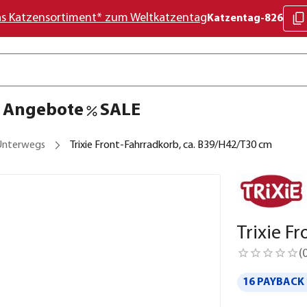
as Katzensortiment* zum Weltkatzentag
Katzentag-826
Angebote
SALE
 Unterwegs
Trixie Front-Fahrradkorb, ca. B39/H42/T30 cm
Trixie F
(
16 PAYBACK 