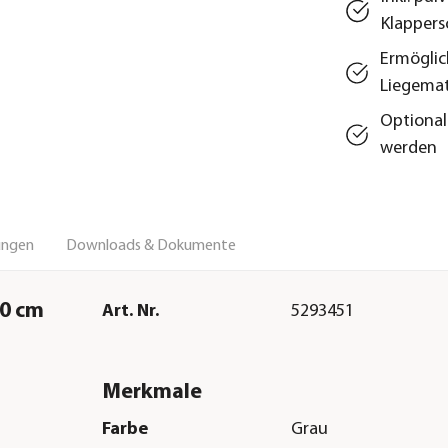
Klappers
Ermöglich
Liegema
Optional:
werden
ungen
Downloads & Dokumente
30 cm
Art. Nr.
5293451
Merkmale
Farbe
Grau