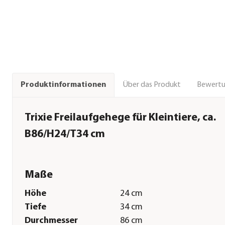
Über das Produkt
Bewert
Produktinformationen
Trixie Freilaufgehege für Kleintiere, ca.
B86/H24/T34 cm
Maße
Höhe
24 cm
Tiefe
34 cm
Durchmesser
86 cm