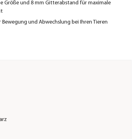
e Größe und 8 mm Gitterabstand für maximale
it
r Bewegung und Abwechslung bei Ihren Tieren
arz