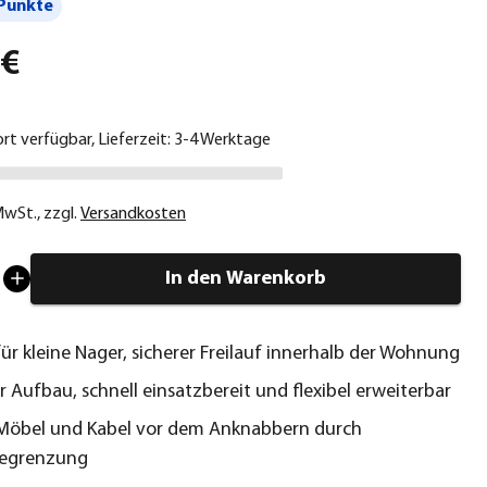
Punkte
 €
ort verfügbar, Lieferzeit: 3-4 Werktage
 MwSt.
,
zzgl.
Versandkosten
In den Warenkorb
für kleine Nager, sicherer Freilauf innerhalb der Wohnung
r Aufbau, schnell einsatzbereit und flexibel erweiterbar
Möbel und Kabel vor dem Anknabbern durch
begrenzung