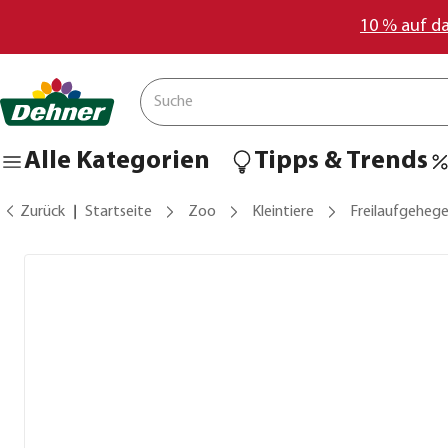
10 % auf d
Alle Kategorien
Tipps & Trends
Zurück
Startseite
Zoo
Kleintiere
Freilaufgeheg