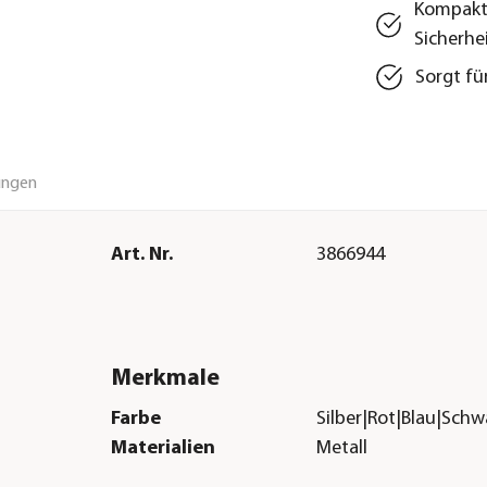
Kompakt
Sicherhe
Sorgt fü
ungen
Art. Nr.
3866944
Merkmale
Farbe
Silber|Rot|Blau|Schw
Materialien
Metall