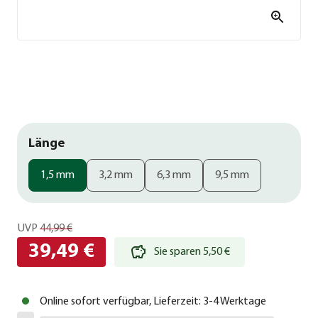
Länge
1,5 mm
3,2 mm
6,3 mm
9,5 mm
UVP
44,99 €
39,49 €
Sie sparen 5,50 €
Online sofort verfügbar, Lieferzeit: 3-4 Werktage